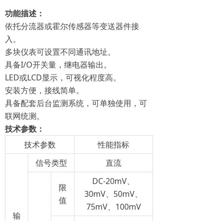
功能描述：
依托分流器或霍尔传感器等变送器件接
入。
多块仪表可设置不同通讯地址。
具备I/O开关量，继电器输出。
LED或LCD显示，可视化程度高。
安装方便，接线简单。
具备配套后台监测系统，可单独使用，可
联网统测。
技术参数：
技术参数
性能指标
信号类型
直流
DC-20mV、
限
30mV、50mV、
值
75mV、100mV
输