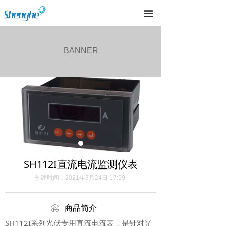
首页
끀
关于我们
BANNER
案例展示
新闻资讯
联系我们
SH112I直流电流监测仪表
创建时间：
2021年3月24日
17:59
ꁵ
商品简介
SH112I系列光伏专用直流电流表，是针对光